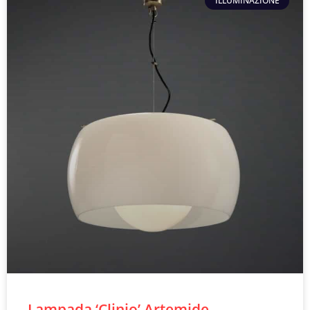
ILLUMINAZIONE
Lampada ‘Clinio’ Artemide