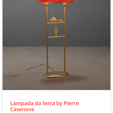
Lampada da terra by Pierre
Casenove