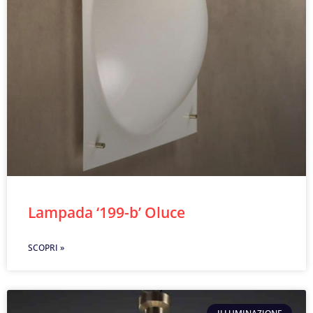
Lampada ‘199-b’ Oluce
SCOPRI »