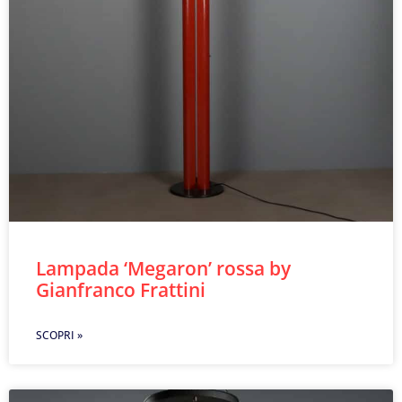
Lampada ‘Megaron’ rossa by
Gianfranco Frattini
SCOPRI »