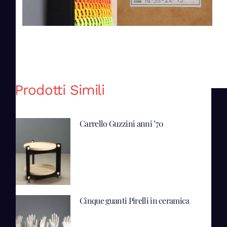
Prodotti Simili
Carrello Guzzini anni ’70
Cinque guanti Pirelli in ceramica