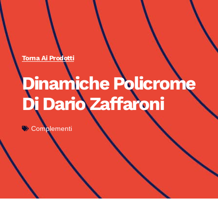
Torna Ai Prodotti
Dinamiche Policrome
Di Dario Zaffaroni
Complementi