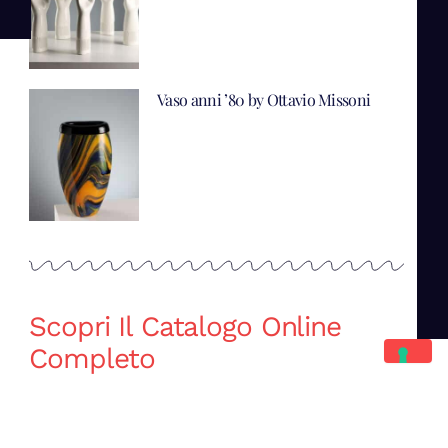
Vaso anni ’80 by Ottavio Missoni
Scopri Il Catalogo Online
Completo
Catalogo Di Mano in Mano