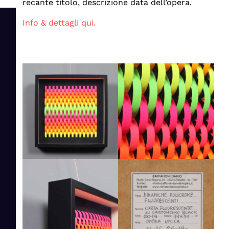
recante titolo, descrizione data dell’opera.
Info & dettagli qui.