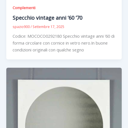
Complementi
Specchio vintage anni ’60 ’70
spazio900
/
Settembre 17, 2025
Codice: MOCOCO0292180 Specchio vintage anni ’60 di
forma circolare con cornice in vetro nero.In buone
condizioni originali con qualche segno