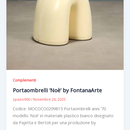
Complementi
Portaombrelli ‘Noè’ by FontanaArte
spazio900
/
Novembre 26, 2025
Codice: MOCOCO0299815 Portaombrelli anni ’70
modello ‘Noè’ in materiale plastico bianco disegnato
da Pajetta e Bertoli per una produzione by