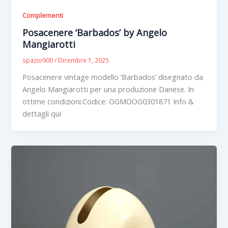
Complementi
Posacenere ‘Barbados’ by Angelo
Mangiarotti
spazio900
/
Dicembre 1, 2025
Posacenere vintage modello ‘Barbados’ disegnato da
Angelo Mangiarotti per una produzione Danese. In
ottime condizioni.Codice: OGMOOG0301871 Info &
dettagli qui