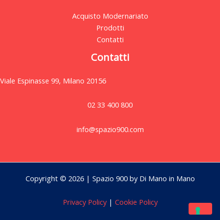
Acquisto Modernariato
Prodotti
Contatti
Contatti
Viale Espinasse 99, Milano 20156
02 33 400 800
info@spazio900.com
Copyright © 2026 | Spazio 900 by Di Mano in Mano
Privacy Policy
|
Cookie Policy