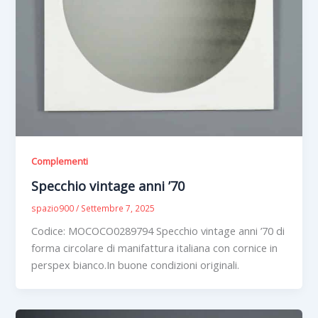
Complementi
Specchio vintage anni ’70
spazio900
/
Settembre 7, 2025
Codice: MOCOCO0289794 Specchio vintage anni ’70 di
forma circolare di manifattura italiana con cornice in
perspex bianco.In buone condizioni originali.