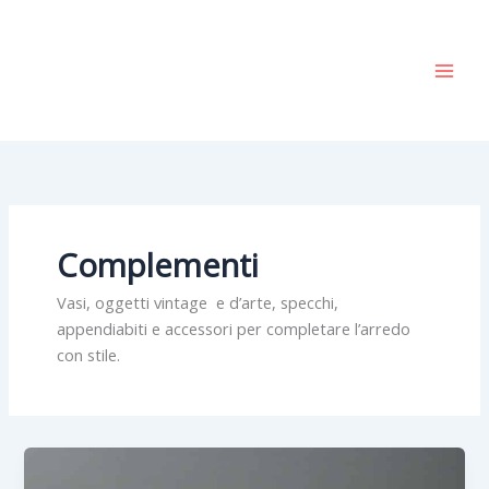
Vai
al
contenuto
Complementi
Vasi, oggetti vintage e d’arte, specchi,
appendiabiti e accessori per completare l’arredo
con stile.