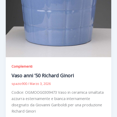
Complementi
Vaso anni ’50 Richard Ginori
spazio900
/
Marzo 3, 2026
Codice: OGMOOG0309473 Vaso in ceramica smaltata
azzurra esternamente e bianca internamente
disegnato da Giovanni Gariboldi per una produzione
Richard Ginori