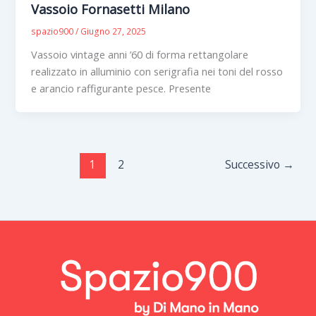
Vassoio Fornasetti Milano
spazio900
/
Giugno 27, 2025
Vassoio vintage anni ’60 di forma rettangolare
realizzato in alluminio con serigrafia nei toni del rosso
e arancio raffigurante pesce. Presente
1
2
Successivo
→