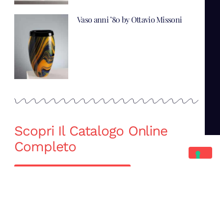
Vaso anni ’80 by Ottavio Missoni
Scopri Il Catalogo Online
Completo
Catalogo Di Mano in Mano