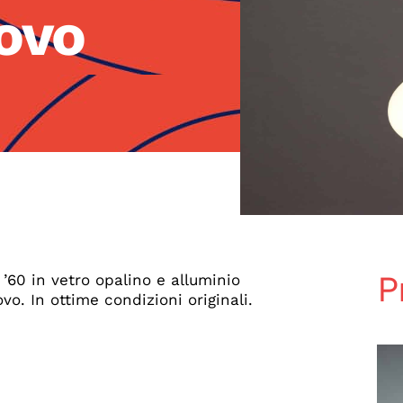
novo
P
 ’60 in vetro opalino e alluminio
vo. In ottime condizioni originali.