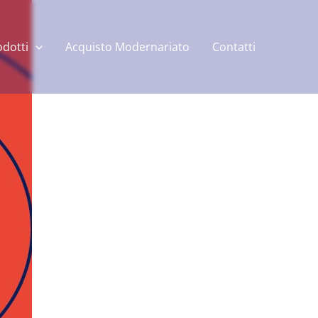
odotti
Acquisto Modernariato
Contatti