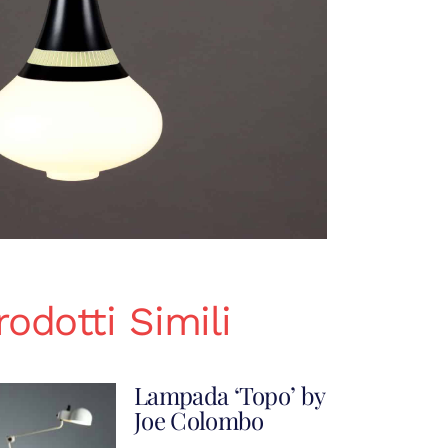
rodotti Simili
Lampada ‘Topo’ by
Joe Colombo