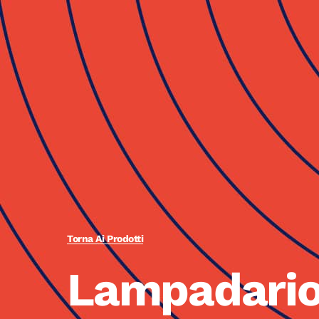
Torna Ai Prodotti
Lampadario