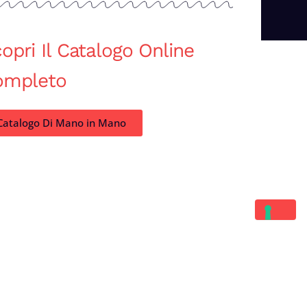
opri Il Catalogo Online
ompleto
Catalogo Di Mano in Mano