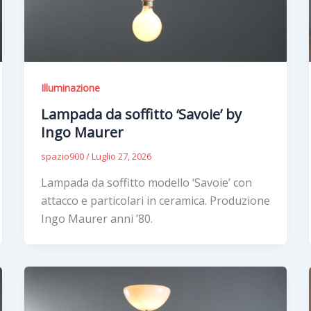
Illuminazione
Lampada da soffitto ‘Savoie’ by
Ingo Maurer
spazio900
/
Luglio 27, 2026
Lampada da soffitto modello ‘Savoie’ con
attacco e particolari in ceramica. Produzione
Ingo Maurer anni ’80.