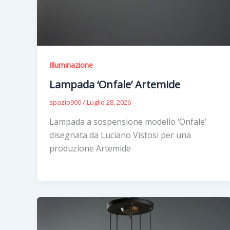
Illuminazione
Lampada ‘Onfale’ Artemide
spazio900
/
Luglio 28, 2026
Lampada a sospensione modello ‘Onfale’
disegnata da Luciano Vistosi per una
produzione Artemide