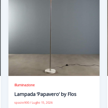
Illuminazione
Lampada ‘Papavero’ by Flos
spazio900
/
Luglio 15, 2026