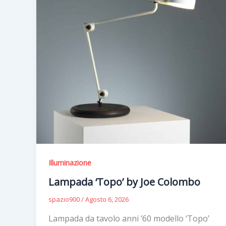
Illuminazione
Lampada ‘Topo’ by Joe Colombo
spazio900
/
Agosto 6, 2026
Lampada da tavolo anni ’60 modello ‘Topo’