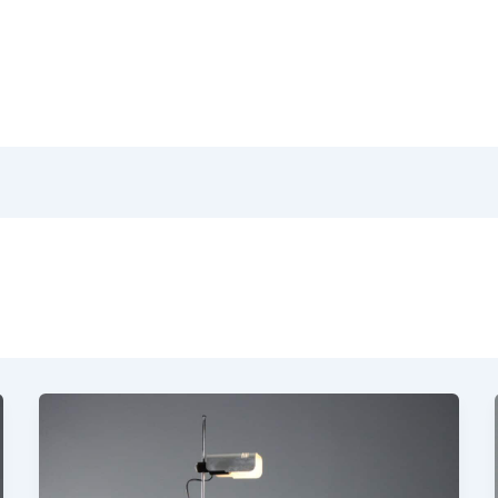
Home
Pr