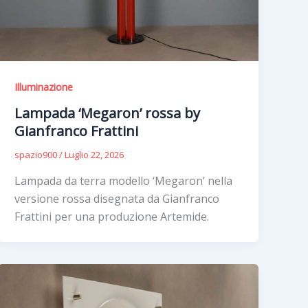
Illuminazione
Lampada ‘Megaron’ rossa by
Gianfranco Frattini
spazio900
/
Luglio 22, 2026
Lampada da terra modello ‘Megaron’ nella
versione rossa disegnata da Gianfranco
Frattini per una produzione Artemide.