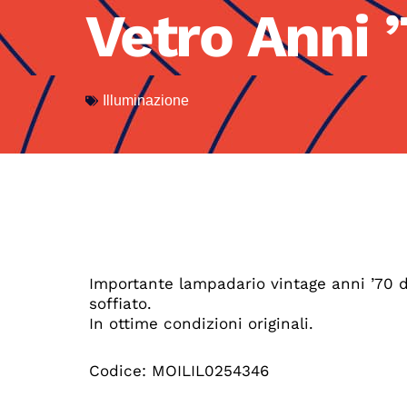
Vetro Anni 
Illuminazione
Importante lampadario vintage anni ’70 di
soffiato.
In ottime condizioni originali.
Codice: MOILIL0254346