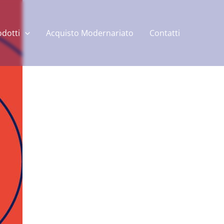
odotti
Acquisto Modernariato
Contatti