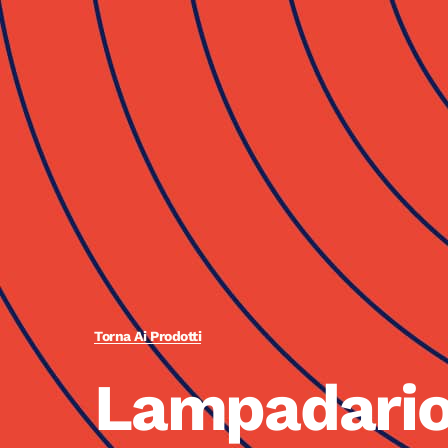
Torna Ai Prodotti
Lampadario