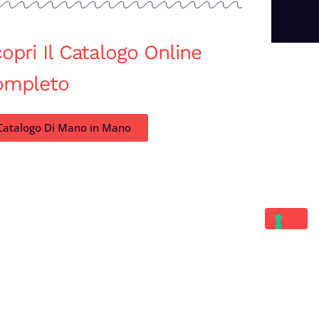
opri Il Catalogo Online
ompleto
Catalogo Di Mano in Mano