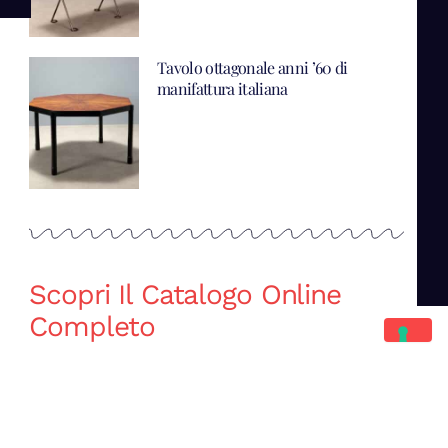
Tavolo ottagonale anni ’60 di
manifattura italiana
Scopri Il Catalogo Online
Completo
Catalogo Di Mano in Mano