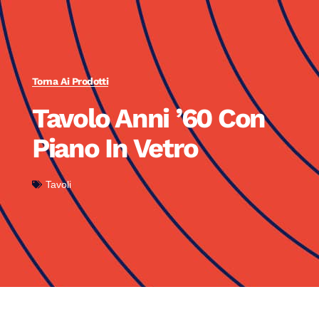
Torna Ai Prodotti
Tavolo Anni ’60 Con
Piano In Vetro
Tavoli