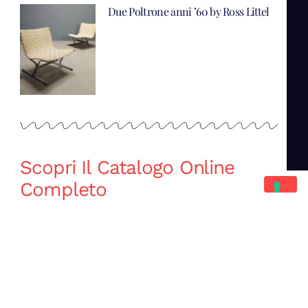
Due Poltrone anni ’60 by Ross Littel
Scopri Il Catalogo Online
Completo
Catalogo Di Mano in Mano