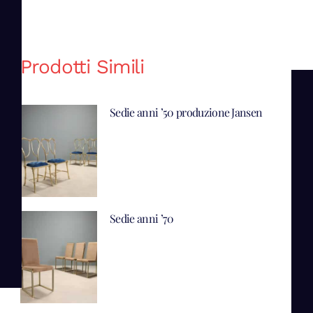
Prodotti Simili
Sedie anni ’50 produzione Jansen
Sedie anni ’70