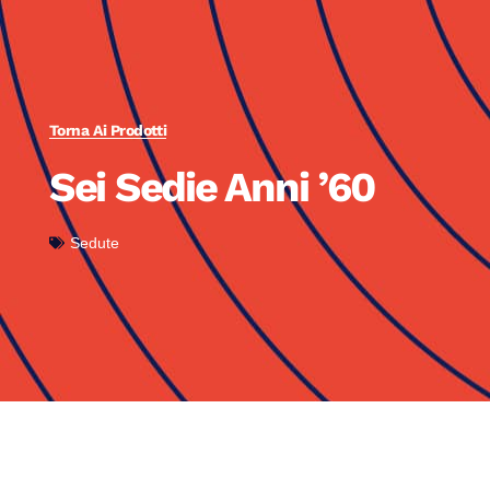
Torna Ai Prodotti
Sei Sedie Anni ’60
Sedute