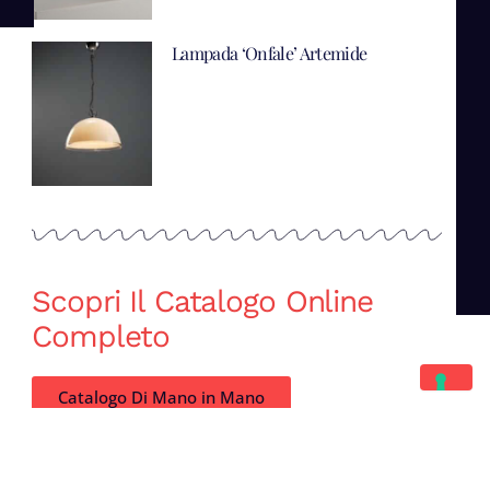
Lampada ‘Onfale’ Artemide
Scopri Il Catalogo Online
Completo
Catalogo Di Mano in Mano