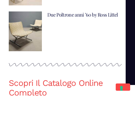
Due Poltrone anni ’60 by Ross Littel
Scopri Il Catalogo Online
Completo
Catalogo Di Mano in Mano