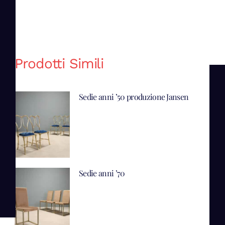
Prodotti Simili
Sedie anni ’50 produzione Jansen
Sedie anni ’70