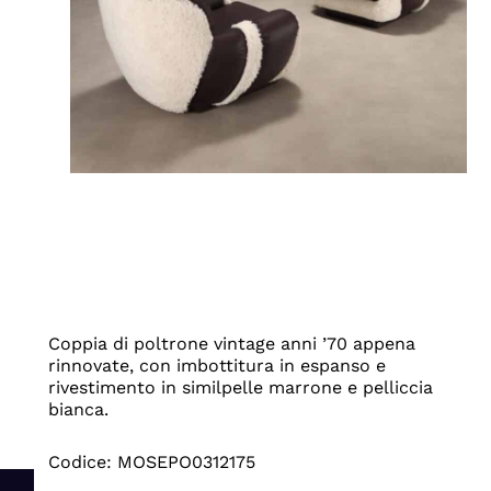
Coppia di poltrone vintage anni ’70 appena
rinnovate, con imbottitura in espanso e
rivestimento in similpelle marrone e pelliccia
bianca.
Codice: MOSEPO0312175