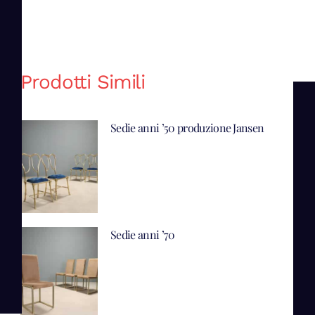
Prodotti Simili
Sedie anni ’50 produzione Jansen
Sedie anni ’70