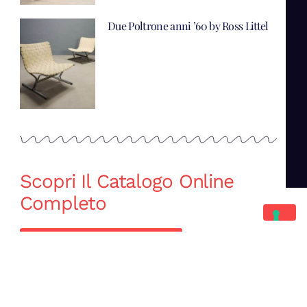
Due Poltrone anni ’60 by Ross Littel
Scopri Il Catalogo Online
Completo
Catalogo Di Mano in Mano