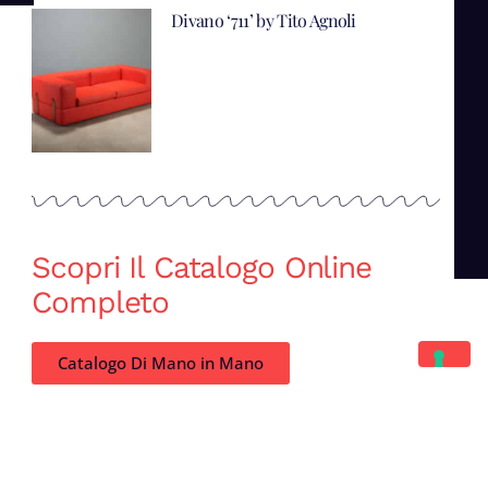
Divano ‘711’ by Tito Agnoli
Scopri Il Catalogo Online
Completo
Catalogo Di Mano in Mano