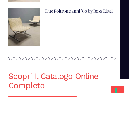
Due Poltrone anni ’60 by Ross Littel
Scopri Il Catalogo Online
Completo
Catalogo Di Mano in Mano