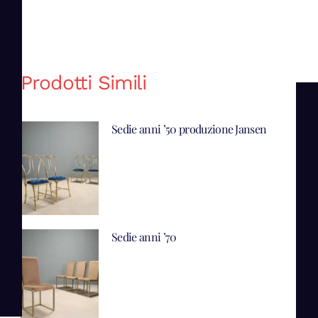
Prodotti Simili
Sedie anni ’50 produzione Jansen
Sedie anni ’70