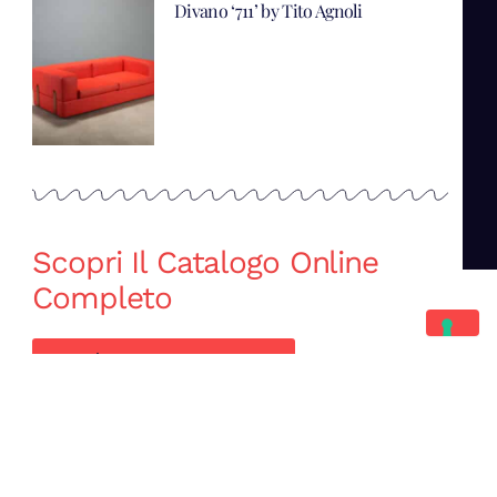
Divano ‘711’ by Tito Agnoli
Scopri Il Catalogo Online
Completo
Catalogo Di Mano in Mano