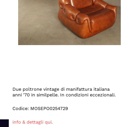
Due poltrone vintage di manifattura italiana
anni ’70 in similpelle. In condizioni eccezionali.
Codice: MOSEPO0254729
info & dettagli qui.