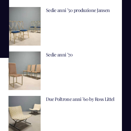
Sedie anni ’50 produzione Jansen
Sedie anni ’70
Due Poltrone anni ’60 by Ross Littel