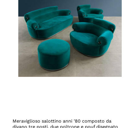
Meraviglioso salottino anni ’80 composto da
divano tre posti, due poltrone e pouf disegnato