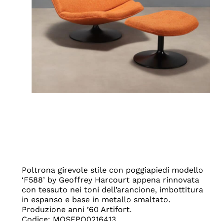
Poltrona girevole stile con poggiapiedi modello
‘F588’ by Geoffrey Harcourt appena rinnovata
con tessuto nei toni dell’arancione, imbottitura
in espanso e base in metallo smaltato.
Produzione anni ’60 Artifort.
Codice: MOSEPO0216413