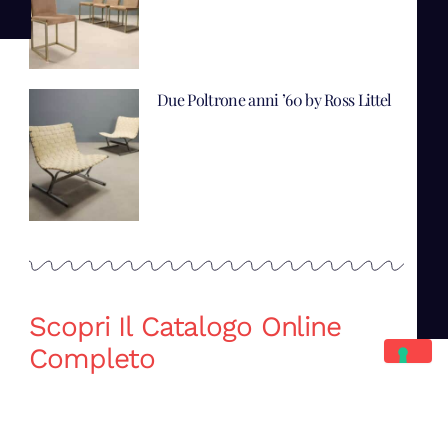
Due Poltrone anni ’60 by Ross Littel
Scopri Il Catalogo Online
Completo
Catalogo Di Mano in Mano