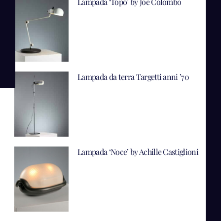
Lampada ‘Topo’ by Joe Colombo
Lampada da terra Targetti anni ’70
Lampada ‘Noce’ by Achille Castiglioni