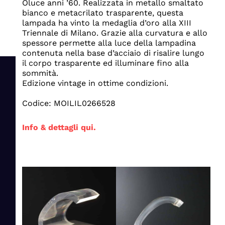
Oluce anni ’60. Realizzata in metallo smaltato
bianco e metacrilato trasparente, questa
lampada ha vinto la medaglia d’oro alla XIII
Triennale di Milano. Grazie alla curvatura e allo
spessore permette alla luce della lampadina
contenuta nella base d’acciaio di risalire lungo
il corpo trasparente ed illuminare fino alla
sommità.
Edizione vintage in ottime condizioni.
Codice: MOILIL0266528
Info & dettagli qui.