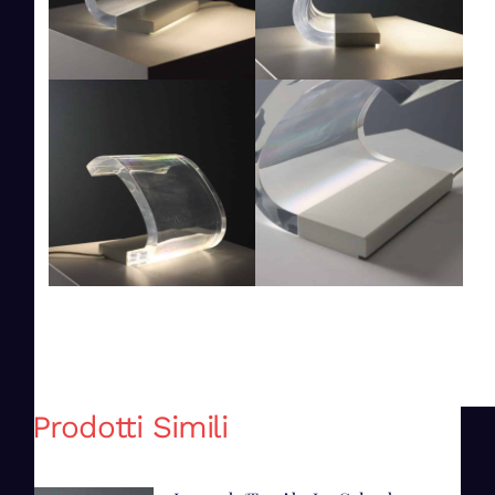
Prodotti Simili