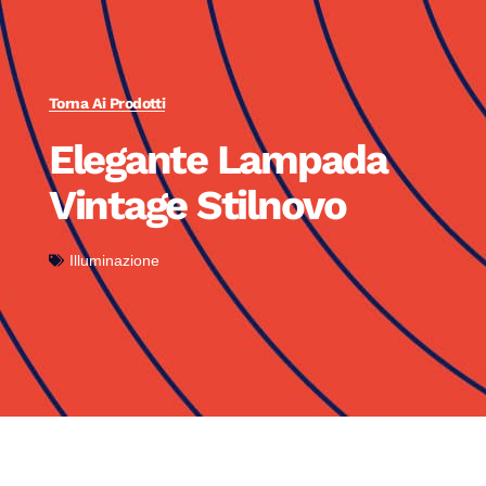
Torna Ai Prodotti
Elegante Lampada
Vintage Stilnovo
Illuminazione