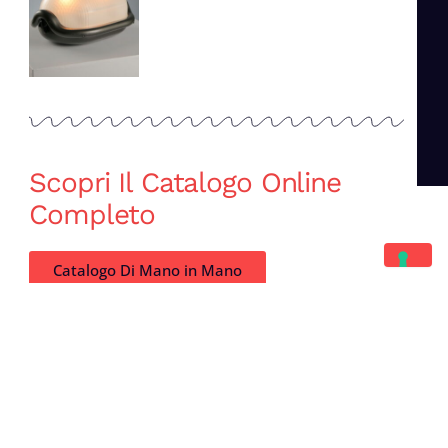
Scopri Il Catalogo Online
Completo
Catalogo Di Mano in Mano