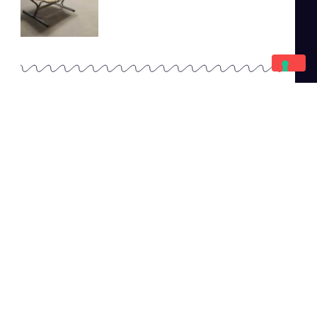
Scopri Il Catalogo Online
Completo
Catalogo Di Mano in Mano