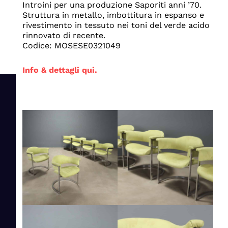
Introini per una produzione Saporiti anni ’70.
Struttura in metallo, imbottitura in espanso e
rivestimento in tessuto nei toni del verde acido
rinnovato di recente.
Codice: MOSESE0321049
Info & dettagli qui.