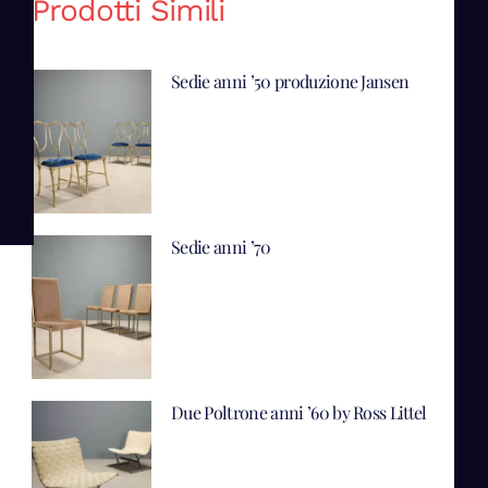
Prodotti Simili
Sedie anni ’50 produzione Jansen
Sedie anni ’70
Due Poltrone anni ’60 by Ross Littel