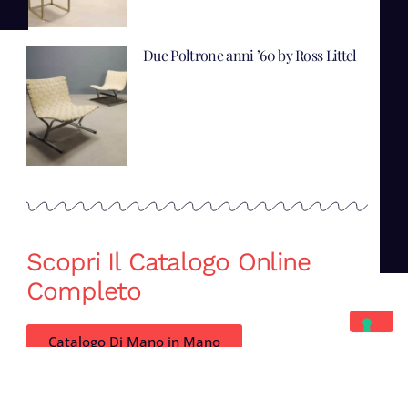
Due Poltrone anni ’60 by Ross Littel
Scopri Il Catalogo Online
Completo
Catalogo Di Mano in Mano