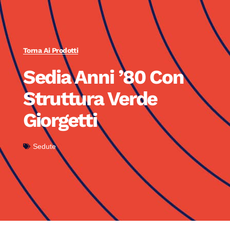
Torna Ai Prodotti
Sedia Anni ’80 Con
Struttura Verde
Giorgetti
Sedute