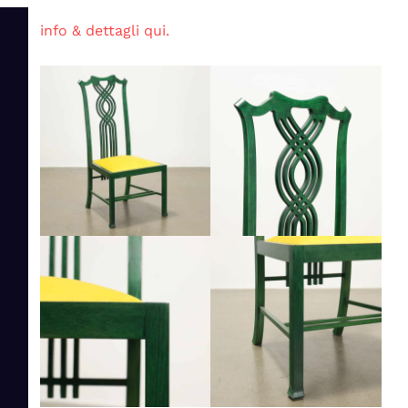
info & dettagli qui.