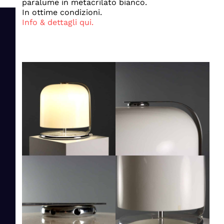
paralume in metacrilato bianco.
In ottime condizioni.
Info & dettagli qui.