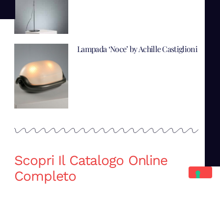
Lampada ‘Noce’ by Achille Castiglioni
Scopri Il Catalogo Online
Completo
Catalogo Di Mano in Mano