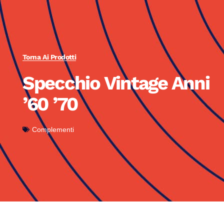
Torna Ai Prodotti
Specchio Vintage Anni
’60 ’70
Complementi