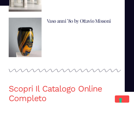
Vaso anni ’80 by Ottavio Missoni
Scopri Il Catalogo Online
Completo
Catalogo Di Mano in Mano