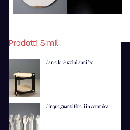
Prodotti Simili
Carrello Guzzini anni ’70
Cinque guanti Pirelli in ceramica