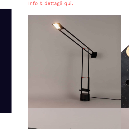
Info & dettagli qui.