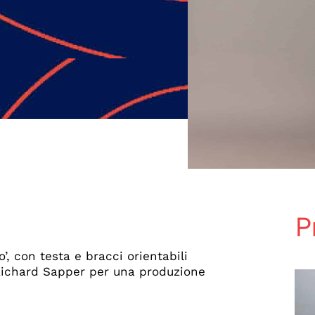
P
’, con testa e bracci orientabili
 Richard Sapper per una produzione