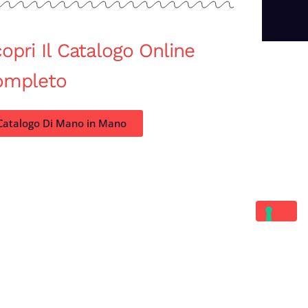
opri Il Catalogo Online
ompleto
Catalogo Di Mano in Mano