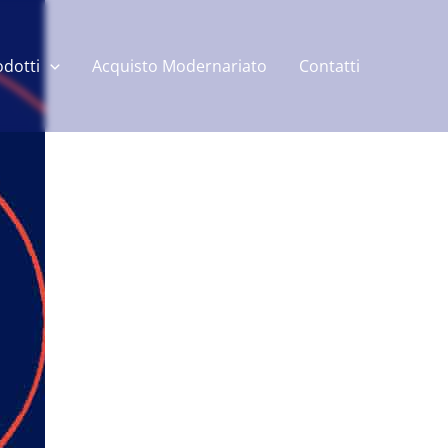
odotti
Acquisto Modernariato
Contatti