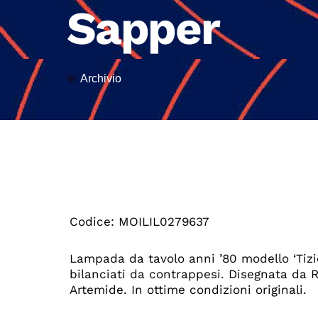
Sapper
Archivio
Codice: MOILIL0279637
Lampada da tavolo anni ’80 modello ‘Tizio
bilanciati da contrappesi. Disegnata da
Artemide. In ottime condizioni originali.