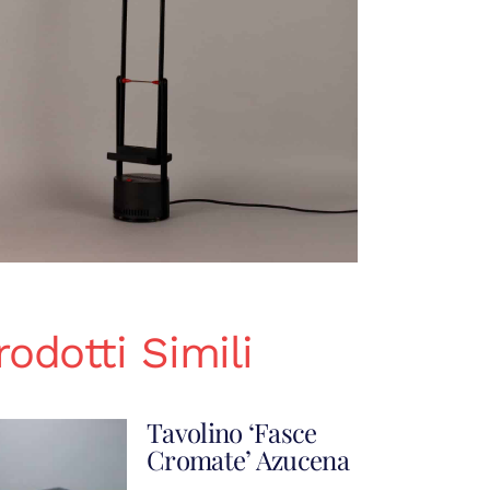
rodotti Simili
Tavolino ‘Fasce
Cromate’ Azucena