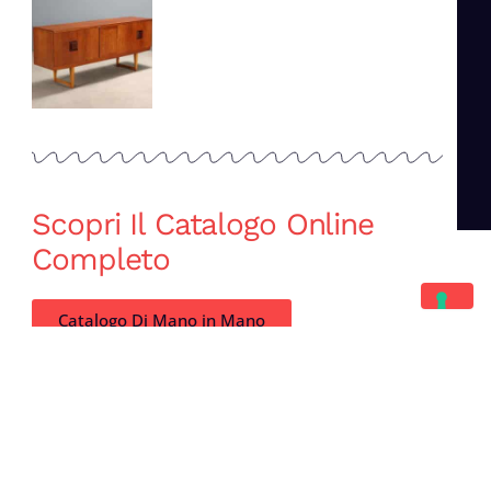
Scopri Il Catalogo Online
Completo
Catalogo Di Mano in Mano