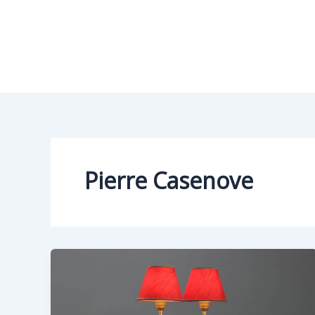
Vai
al
contenuto
Pierre Casenove