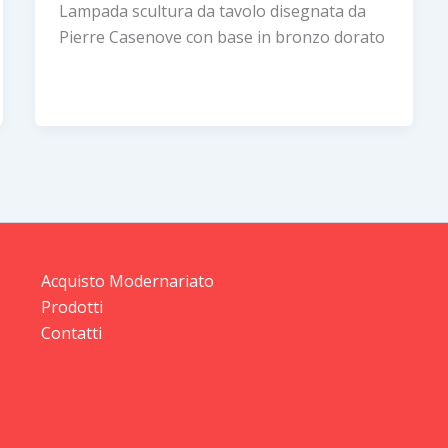
Lampada scultura da tavolo disegnata da
Pierre Casenove con base in bronzo dorato
Acquisto Modernariato
Prodotti
Contatti