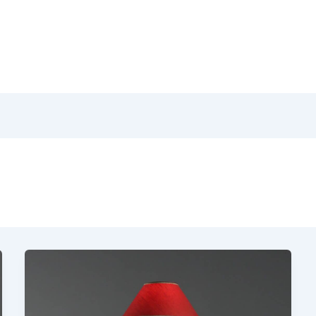
Home
Pr