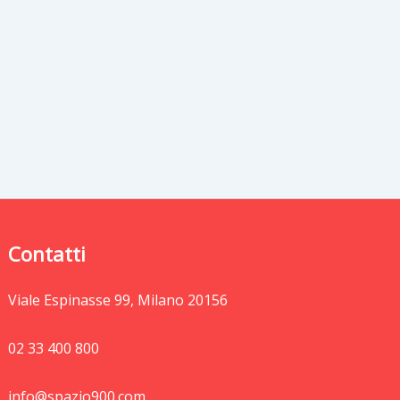
Contatti
Viale Espinasse 99, Milano 20156
02 33 400 800
info@spazio900.com