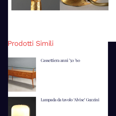
Prodotti Simili
Cassettiera anni ’50 ’60
Lampada da tavolo ‘Alvise’ Guzzini