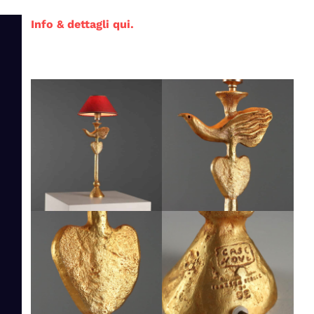
Info & dettagli qui.