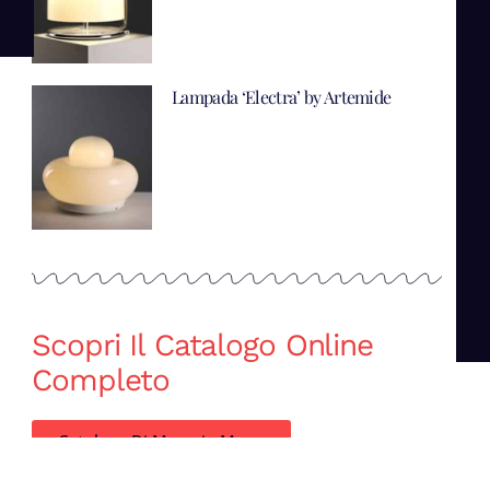
Lampada ‘Electra’ by Artemide
Scopri Il Catalogo Online
Completo
Catalogo Di Mano in Mano