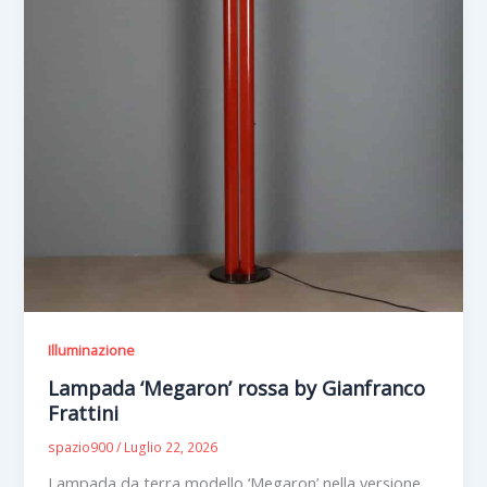
Illuminazione
Lampada ‘Megaron’ rossa by Gianfranco
Frattini
spazio900
/
Luglio 22, 2026
Lampada da terra modello ‘Megaron’ nella versione