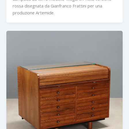
rossa disegnata da Gianfranco Frattini per una
produzione Artemide.