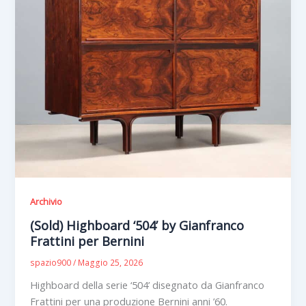
Archivio
(Sold) Highboard ‘504’ by Gianfranco
Frattini per Bernini
spazio900
/
Maggio 25, 2026
Highboard della serie ‘504’ disegnato da Gianfranco
Frattini per una produzione Bernini anni ’60.