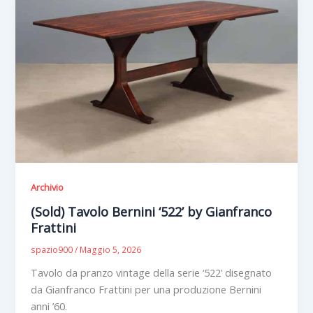
Archivio
(Sold) Tavolo Bernini ‘522’ by Gianfranco
Frattini
spazio900
/
Maggio 5, 2026
Tavolo da pranzo vintage della serie ‘522’ disegnato
da Gianfranco Frattini per una produzione Bernini
anni ’60.