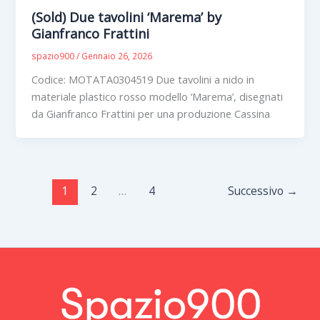
(Sold) Due tavolini ‘Marema’ by
Gianfranco Frattini
spazio900
/
Gennaio 26, 2026
Codice: MOTATA0304519 Due tavolini a nido in
materiale plastico rosso modello ‘Marema’, disegnati
da Gianfranco Frattini per una produzione Cassina
1
2
…
4
Successivo
→