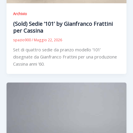
Archivio
(Sold) Sedie ‘101’ by Gianfranco Frattini
per Cassina
spazio900
/
Maggio 22, 2026
Set di quattro sedie da pranzo modello ‘101’
disegnate da Gianfranco Frattini per una produzione
Cassina anni ’60.