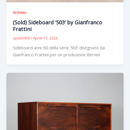
Archivio
(Sold) Sideboard ‘503’ by Gianfranco
Frattini
spazio900
/
Aprile 11, 2026
Sideboard anni ’60 della serie ‘503’ disegnato da
Gianfranco Frattini per un produzione Bernini