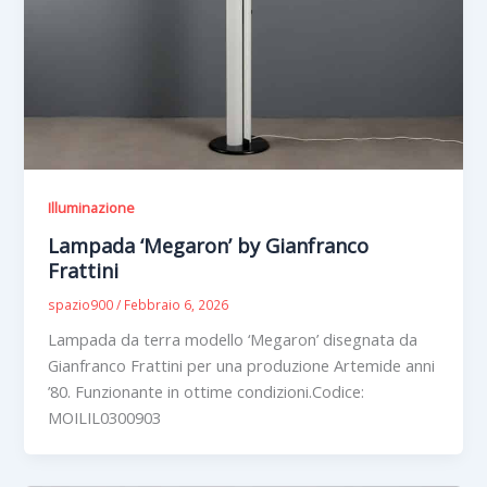
Illuminazione
Lampada ‘Megaron’ by Gianfranco
Frattini
spazio900
/
Febbraio 6, 2026
Lampada da terra modello ‘Megaron’ disegnata da
Gianfranco Frattini per una produzione Artemide anni
’80. Funzionante in ottime condizioni.Codice:
MOILIL0300903