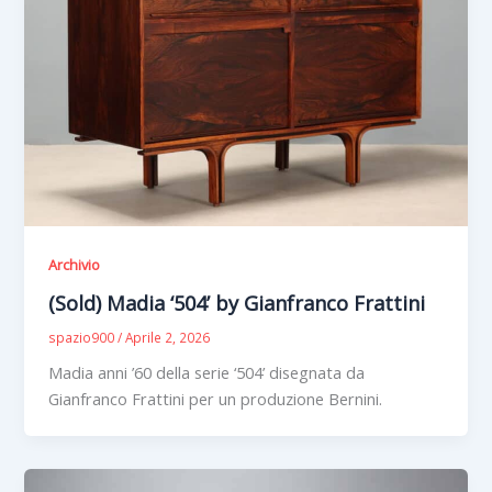
Archivio
(Sold) Madia ‘504’ by Gianfranco Frattini
spazio900
/
Aprile 2, 2026
Madia anni ’60 della serie ‘504’ disegnata da
Gianfranco Frattini per un produzione Bernini.