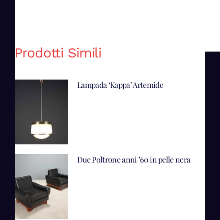
Prodotti Simili
Lampada ‘Kappa’ Artemide
Due Poltrone anni ’60 in pelle nera