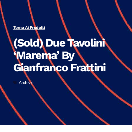
Torna Ai Prodotti
(Sold) Due Tavolini
‘Marema’ By
Gianfranco Frattini
Archivio