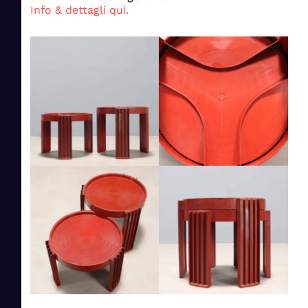
Info & dettagli qui.