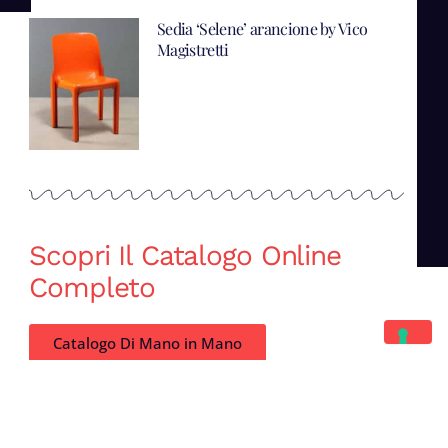
Sedia ‘Selene’ arancione by Vico
Magistretti
Scopri Il Catalogo Online
Completo
Catalogo Di Mano in Mano