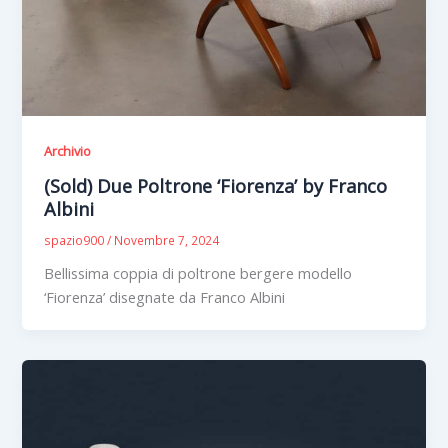
Archivio
(Sold) Due Poltrone ‘Fiorenza’ by Franco
Albini
spazio900
/
Novembre 7, 2024
Bellissima coppia di poltrone bergere modello
‘Fiorenza’ disegnate da Franco Albini