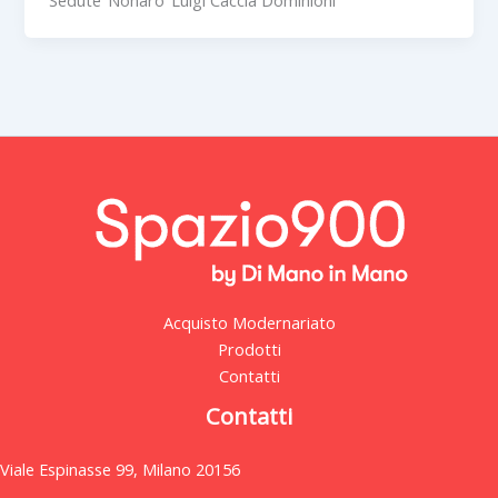
Acquisto Modernariato
Prodotti
Contatti
Contatti
Viale Espinasse 99, Milano 20156