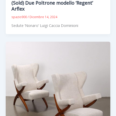
(Sold) Due Poltrone modello ‘Regent’
Arflex
spazio900
/
Dicembre 14, 2024
Sedute ‘Nonaro’ Luigi Caccia Dominioni