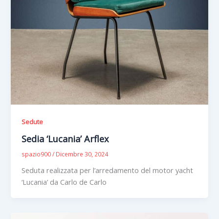
Sedute
Sedia ‘Lucania’ Arflex
spazio900
/
Dicembre 30, 2024
Seduta realizzata per l’arredamento del motor yacht
‘Lucania’ da Carlo de Carlo