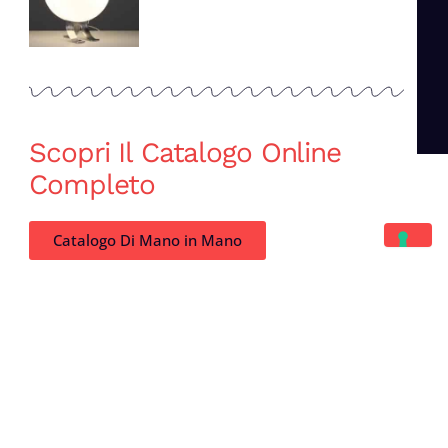
Scopri Il Catalogo Online
Completo
Catalogo Di Mano in Mano