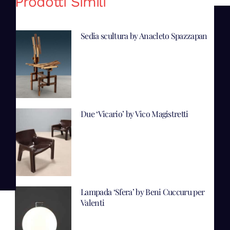
Prodotti Simili
Sedia scultura by Anacleto Spazzapan
Due ‘Vicario’ by Vico Magistretti
Lampada ‘Sfera’ by Beni Cuccuru per
Valenti