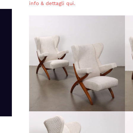
info & dettagli qui.