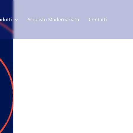
odotti
Acquisto Modernariato
Contatti