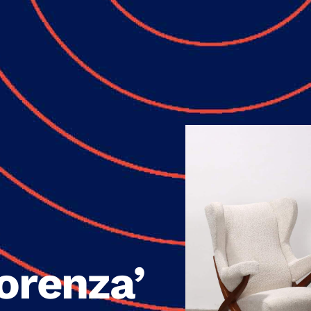
iorenza’