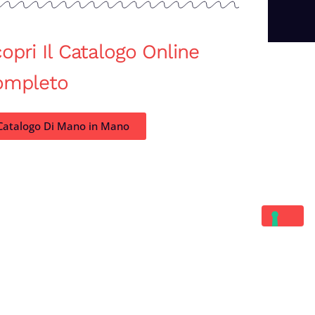
opri Il Catalogo Online
ompleto
Catalogo Di Mano in Mano