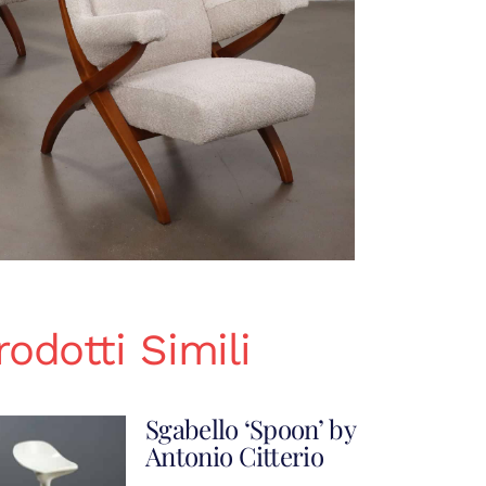
rodotti Simili
Sgabello ‘Spoon’ by
Antonio Citterio