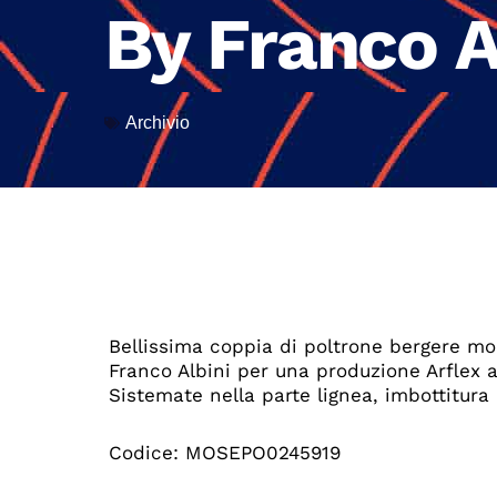
By Franco A
Archivio
Bellissima coppia di poltrone bergere mo
Franco Albini per una produzione Arflex a
Sistemate nella parte lignea, imbottitura
Codice: MOSEPO0245919