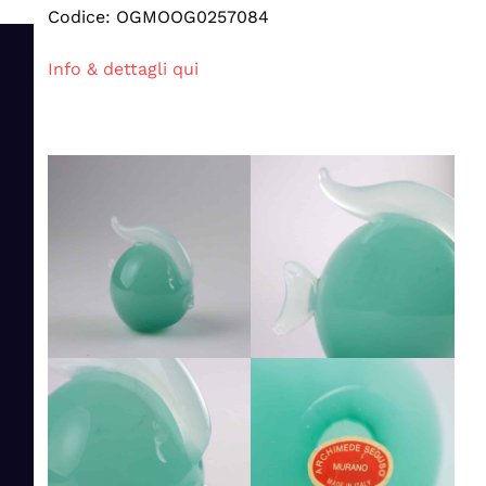
Codice: OGMOOG0257084
Info & dettagli qui