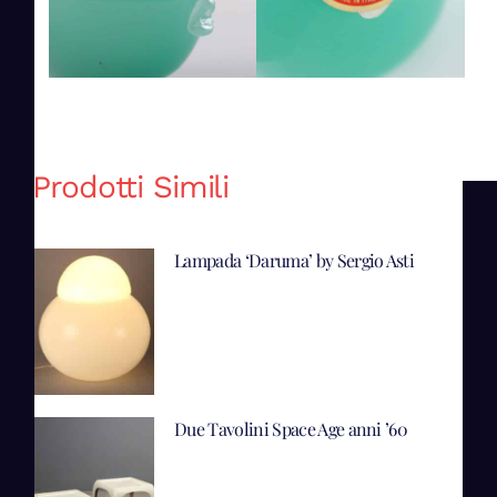
Prodotti Simili
Lampada ‘Daruma’ by Sergio Asti
Due Tavolini Space Age anni ’60