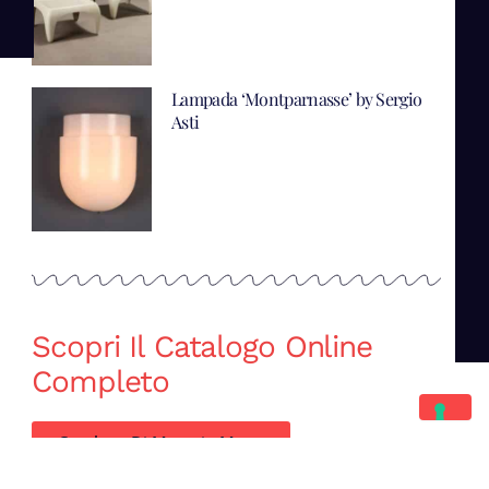
Lampada ‘Montparnasse’ by Sergio
Asti
Scopri Il Catalogo Online
Completo
Catalogo Di Mano in Mano