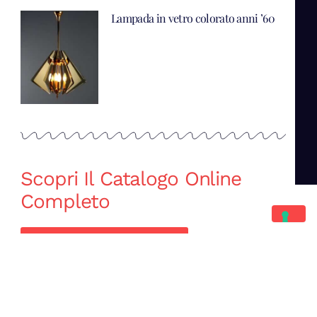
Lampada in vetro colorato anni ’60
Scopri Il Catalogo Online
Completo
Catalogo Di Mano in Mano