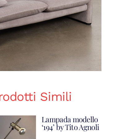
rodotti Simili
Lampada modello
‘194’ by Tito Agnoli