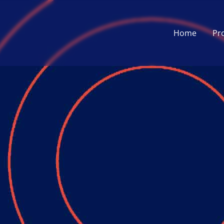
Home
Pr