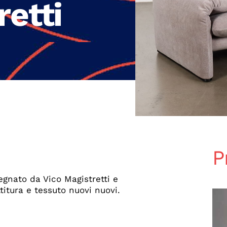
retti
P
egnato da Vico Magistretti e
titura e tessuto nuovi nuovi.