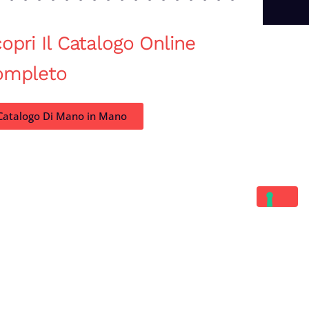
opri Il Catalogo Online
ompleto
Catalogo Di Mano in Mano