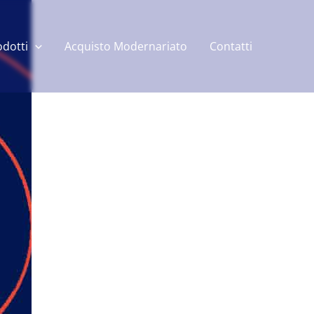
odotti
Acquisto Modernariato
Contatti