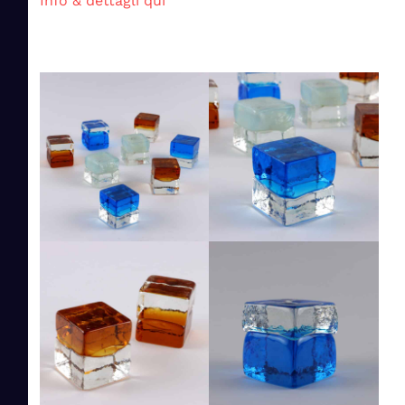
Info & dettagli qui