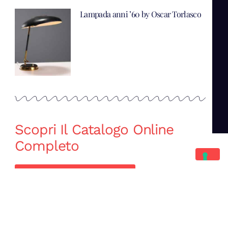
Lampada anni ’60 by Oscar Torlasco
Scopri Il Catalogo Online
Completo
Catalogo Di Mano in Mano