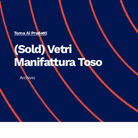
Torna Ai Prodotti
(Sold) Vetri
Manifattura Toso
Archivio