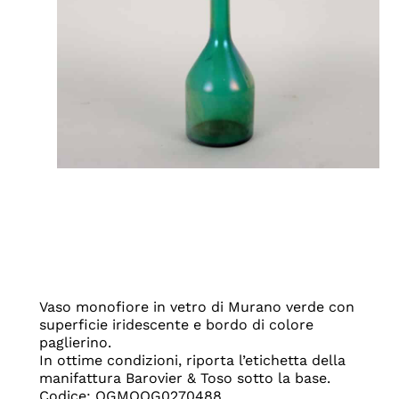
Vaso monofiore in vetro di Murano verde con
superficie iridescente e bordo di colore
paglierino.
In ottime condizioni, riporta l’etichetta della
manifattura Barovier & Toso sotto la base.
Codice: OGMOOG0270488