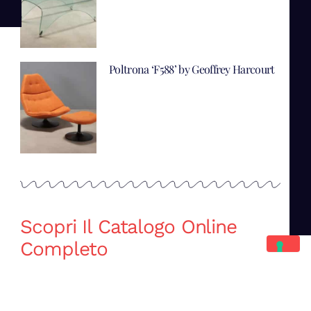
Poltrona ‘F588’ by Geoffrey Harcourt
Scopri Il Catalogo Online
Completo
Catalogo Di Mano in Mano