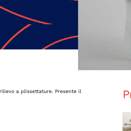
P
lievo a plissettature. Presente il