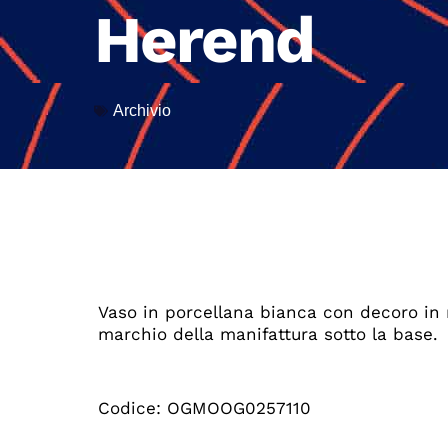
Herend
Archivio
Vaso in porcellana bianca con decoro in ri
marchio della manifattura sotto la base.
Codice: OGMOOG0257110