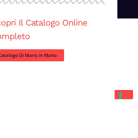
opri Il Catalogo Online
ompleto
Catalogo Di Mano in Mano