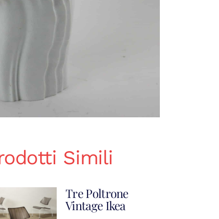
rodotti Simili
Tre Poltrone
Vintage Ikea