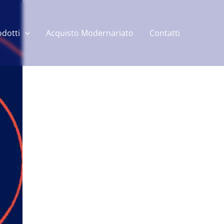
odotti
Acquisto Modernariato
Contatti