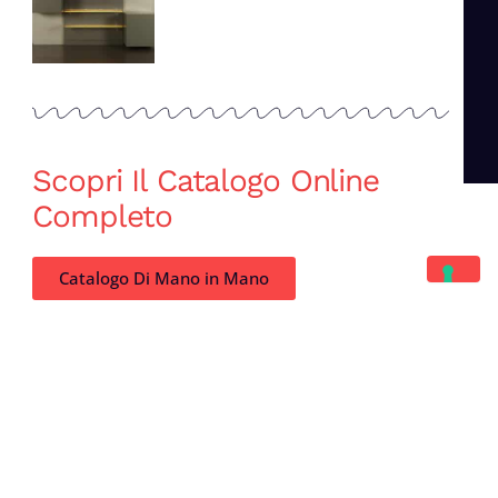
Scopri Il Catalogo Online
Completo
Catalogo Di Mano in Mano