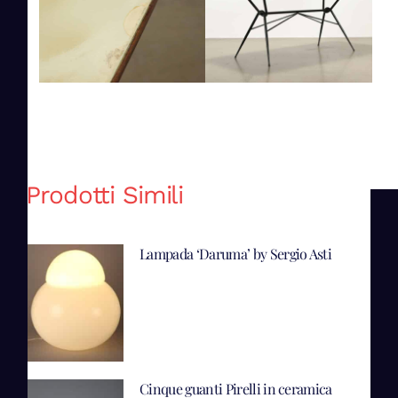
Prodotti Simili
Lampada ‘Daruma’ by Sergio Asti
Cinque guanti Pirelli in ceramica