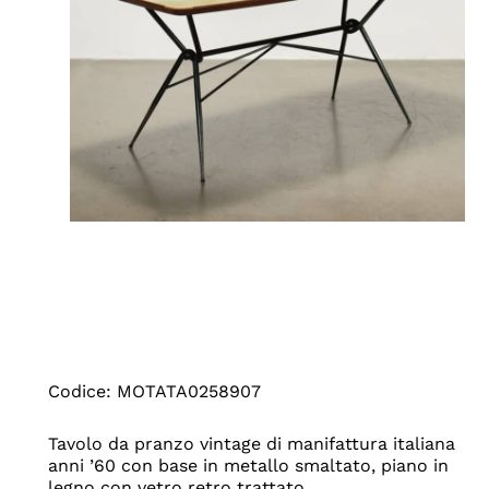
Codice: MOTATA0258907
Tavolo da pranzo vintage di manifattura italiana
anni ’60 con base in metallo smaltato, piano in
legno con vetro retro trattato.