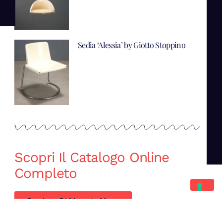
Sedia ‘Alessia’ by Giotto Stoppino
Scopri Il Catalogo Online
Completo
Catalogo Di Mano in Mano