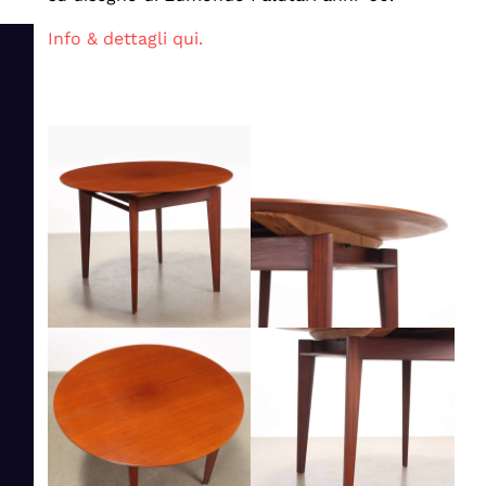
Info & dettagli qui.