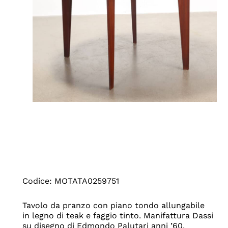
Codice: MOTATA0259751
Tavolo da pranzo con piano tondo allungabile
in legno di teak e faggio tinto. Manifattura Dassi
su disegno di Edmondo Palutari anni ’60.