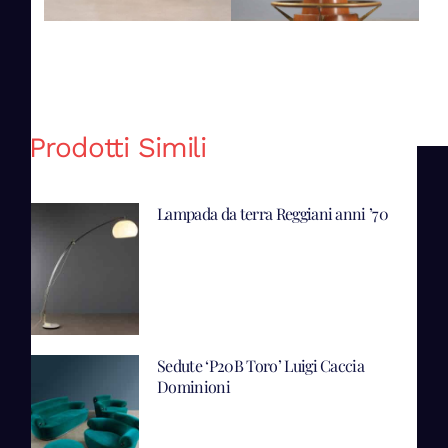
Prodotti Simili
Lampada da terra Reggiani anni ’70
Sedute ‘P20B Toro’ Luigi Caccia
Dominioni