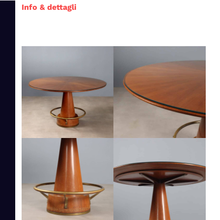
Info & dettagli