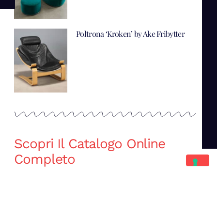
Poltrona ‘Kroken’ by Ake Fribytter
Scopri Il Catalogo Online
Completo
Catalogo Di Mano in Mano