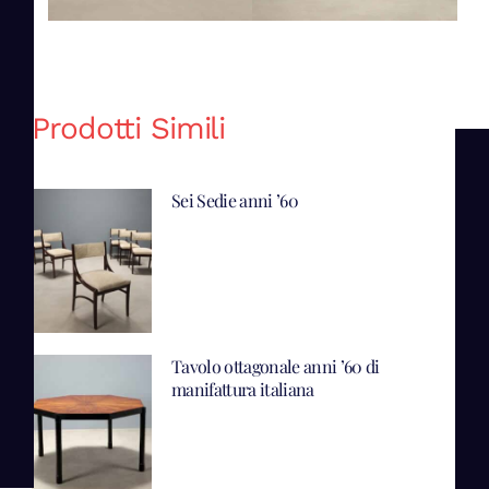
Prodotti Simili
Sei Sedie anni ’60
Tavolo ottagonale anni ’60 di
manifattura italiana