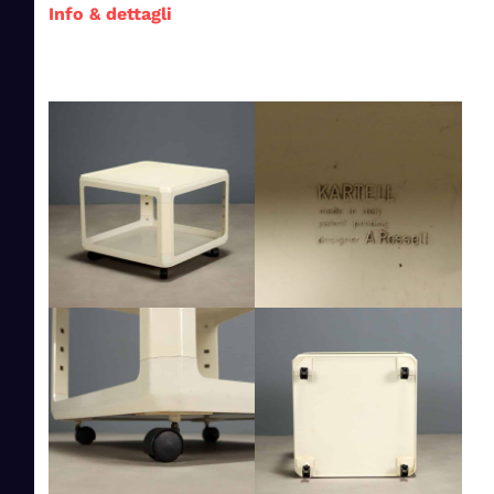
Info & dettagli