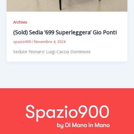
Archivio
(Sold) Sedia ‘699 Superleggera’ Gio Ponti
spazio900
/
Novembre 4, 2024
Sedute ‘Nonaro’ Luigi Caccia Dominioni