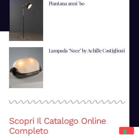
Piantana anni ’60
Lampada ‘Noce’ by Achille Castiglioni
Scopri Il Catalogo Online
Completo