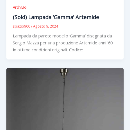
Archivio
(Sold) Lampada ‘Gamma’ Artemide
spazio900
/
Agosto 9, 2024
Lampada da parete modello ‘Gamma’ disegnata da
Sergio Mazza per una produzione Artemide anni ’60.
In ottime condizioni originali. Codice: