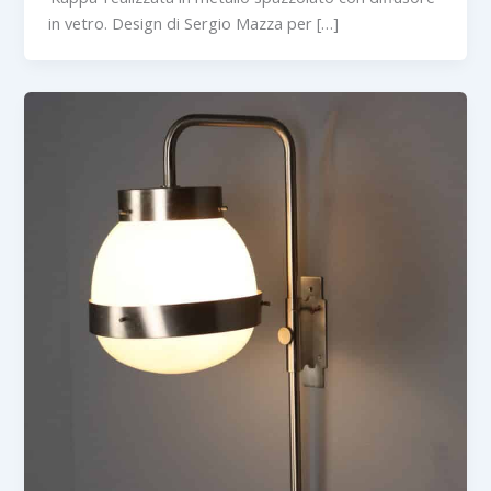
in vetro. Design di Sergio Mazza per […]