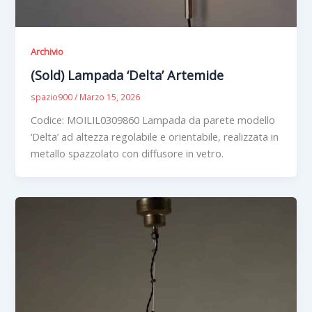
Archivio
(Sold) Lampada ‘Delta’ Artemide
spazio900
/
Marzo 15, 2026
Codice: MOILIL0309860 Lampada da parete modello
‘Delta’ ad altezza regolabile e orientabile, realizzata in
metallo spazzolato con diffusore in vetro.