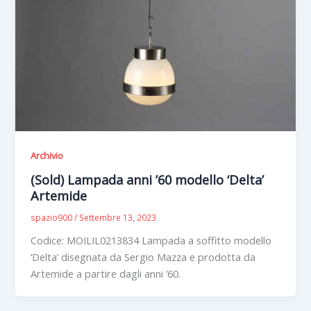
Archivio
(Sold) Lampada anni ’60 modello ‘Delta’
Artemide
spazio900
/
Settembre 13, 2023
Codice: MOILIL0213834 Lampada a soffitto modello
‘Delta’ disegnata da Sergio Mazza e prodotta da
Artemide a partire dagli anni ’60.