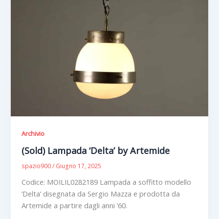
Archivio
(Sold) Lampada ‘Delta’ by Artemide
spazio900
/
Giugno 17, 2025
Codice: MOILIL0282189 Lampada a soffitto modello
‘Delta’ disegnata da Sergio Mazza e prodotta da
Artemide a partire dagli anni ’60.