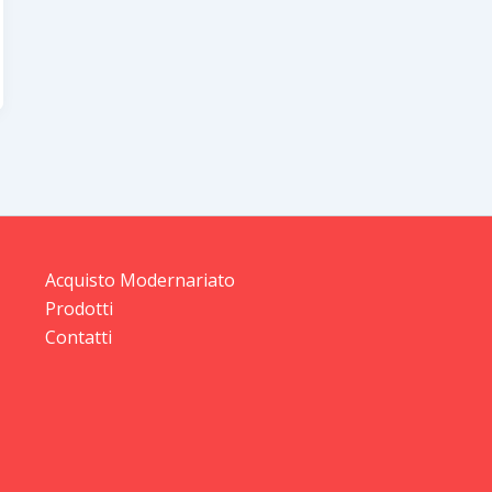
Acquisto Modernariato
Prodotti
Contatti