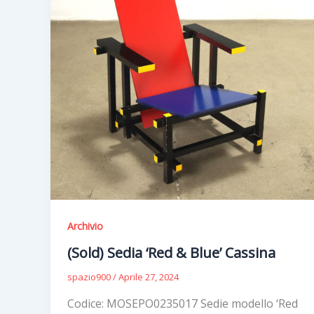
Archivio
(Sold) Sedia ‘Red & Blue’ Cassina
spazio900
/
Aprile 27, 2024
Codice: MOSEPO0235017 Sedie modello ‘Red