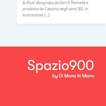
& Blue’ disegnata da Gerrit Rietveld e
prodotta da Cassina negli anni ’80. In
buonissime […]