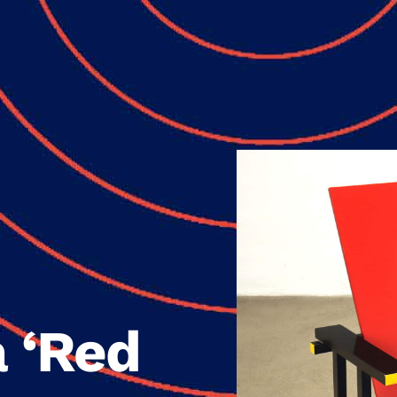
a ‘Red