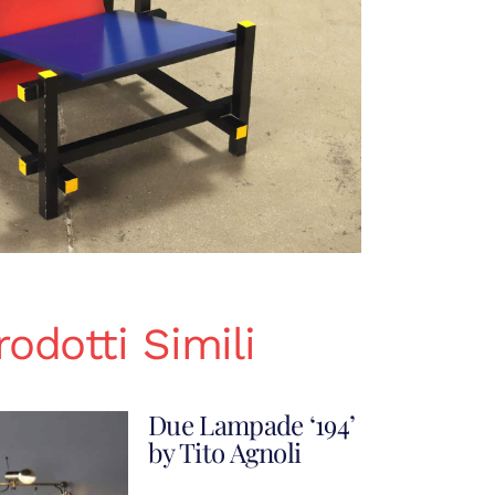
rodotti Simili
Due Lampade ‘194’
by Tito Agnoli