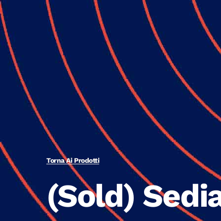
Torna Ai Prodotti
(Sold) Sedi