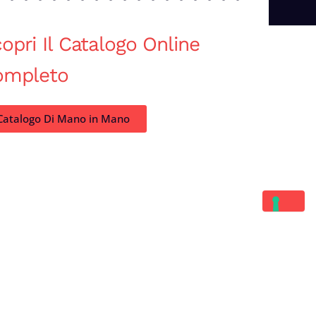
opri Il Catalogo Online
ompleto
Catalogo Di Mano in Mano