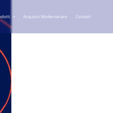
odotti
Acquisto Modernariato
Contatti