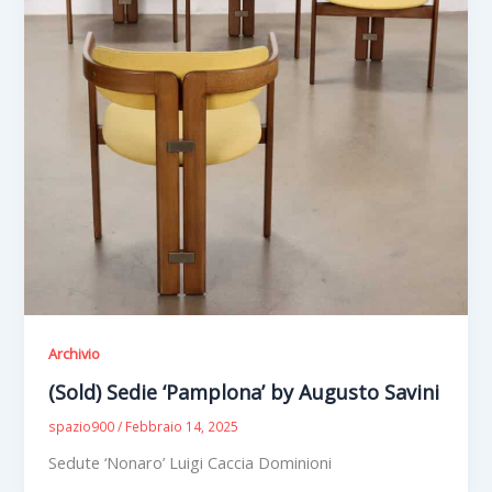
Archivio
(Sold) Sedie ‘Pamplona’ by Augusto Savini
spazio900
/
Febbraio 14, 2025
Sedute ‘Nonaro’ Luigi Caccia Dominioni