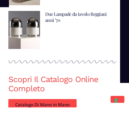
Due Lampade da tavolo Reggiani
anni ’70
Scopri Il Catalogo Online
Completo
Catalogo Di Mano in Mano